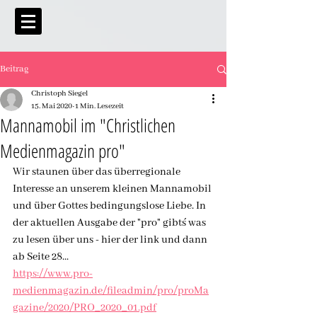
Beitrag
Christoph Siegel
15. Mai 2020
1 Min. Lesezeit
Mannamobil im "Christlichen
Medienmagazin pro"
Wir staunen über das überregionale 
Interesse an unserem kleinen Mannamobil 
und über Gottes bedingungslose Liebe. In 
der aktuellen Ausgabe der "pro" gibt´s was 
zu lesen über uns - hier der link und dann 
ab Seite 28...
https://www.pro-
medienmagazin.de/fileadmin/pro/proMa
gazine/2020/PRO_2020_01.pdf