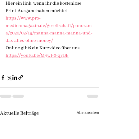
Hier ein link, wenn ihr die kostenlose 
Print-Ausgabe haben möchtet
https://www.pro-
medienmagazin.de/gesellschaft/panoram
a/2020/02/19/manna-manna-manna-und-
das-alles-ohne-money/
Online gibt´s ein Kurzvideo über uns
https://youtu.be/M4wI-0-qyBE
Alle ansehen
Aktuelle Beiträge