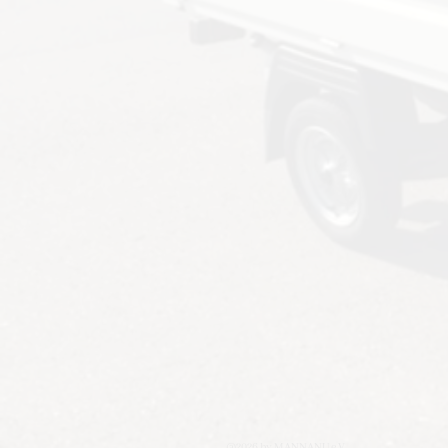
@2026 by MANNANU e.V.