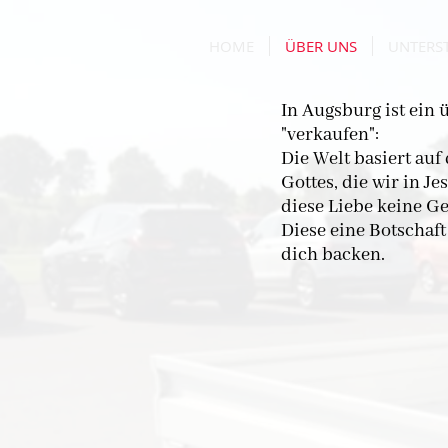
HOME
ÜBER UNS
UNTERS
In Augsburg ist ein
"verkaufen":
Die Welt basiert auf
Gottes, die wir in J
diese Liebe keine G
Diese eine Botschaft
dich backen.