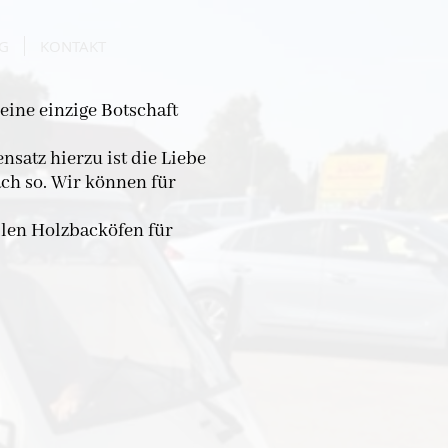
G
KONTAKT
eine einzige Botschaft
nsatz hierzu ist die Liebe
ach so. Wir können für
bilen Holzbacköfen für