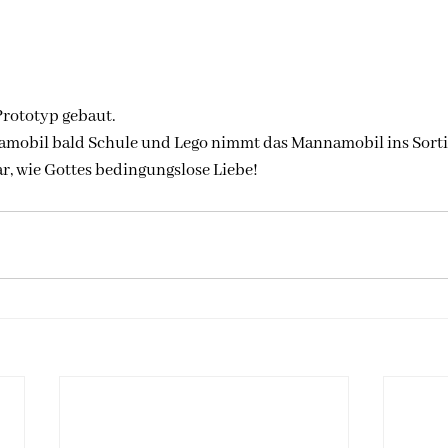
Prototyp gebaut.
amobil bald Schule und Lego nimmt das Mannamobil ins Sortim
, wie Gottes bedingungslose Liebe!