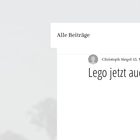
HOME
ÜBER UNS
UNTERS
Alle Beiträge
Christoph Siegel
15.
Lego jetzt a