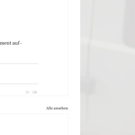
ent auf - 
Alle ansehen