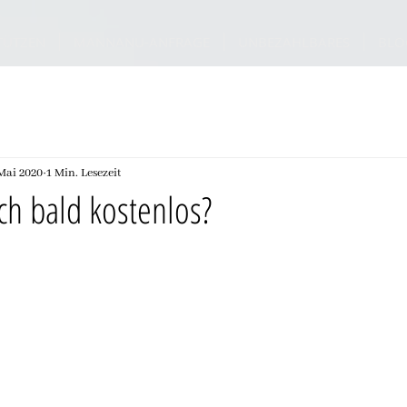
TÜTZEN
MANNANU-ANFRAGE
UNBEZAHLBARES
BLO
 Mai 2020
1 Min. Lesezeit
uch bald kostenlos?