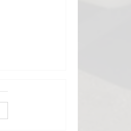
nu in Schwante