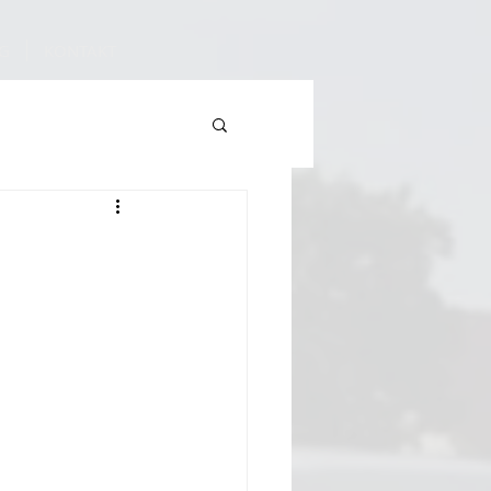
G
KONTAKT