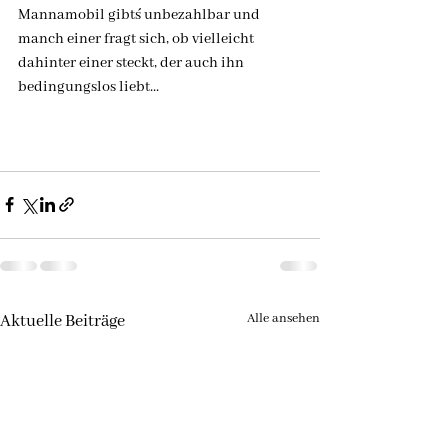
Mannamobil gibt´s unbezahlbar und 
manch einer fragt sich, ob vielleicht 
dahinter einer steckt, der auch ihn 
bedingungslos liebt...
Alle ansehen
Aktuelle Beiträge