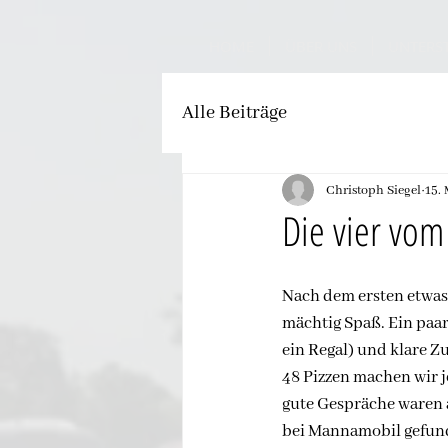
HOME
ÜBER UNS
UNTERS
Alle Beiträge
Christoph Siegel
15.
Die vier vo
Nach dem ersten etwas h
mächtig Spaß. Ein paar
ein Regal) und klare Zu
48 Pizzen machen wir j
gute Gespräche waren a
bei Mannamobil gefun