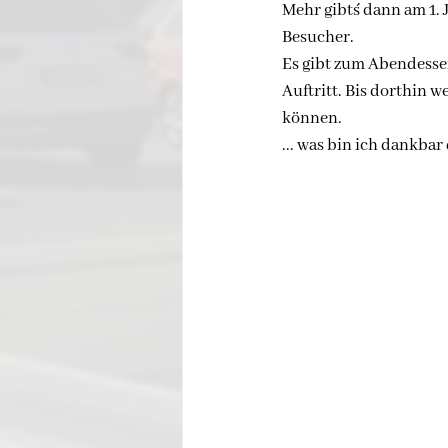
Mehr gibt´s dann am 1.
Besucher.
Es gibt zum Abendessen 
Auftritt. Bis dorthin 
können.
... was bin ich dankbar