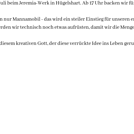
 Juli beim Jeremia-Werk in Hügelshart. Ab 17 Uhr backen wir fü
nur Mannamobil - das wird ein steiler Einstieg für unseren ers
werden wir technisch noch etwas aufrüsten, damit wir die Men
 diesem kreativen Gott, der diese verrückte Idee ins Leben geru