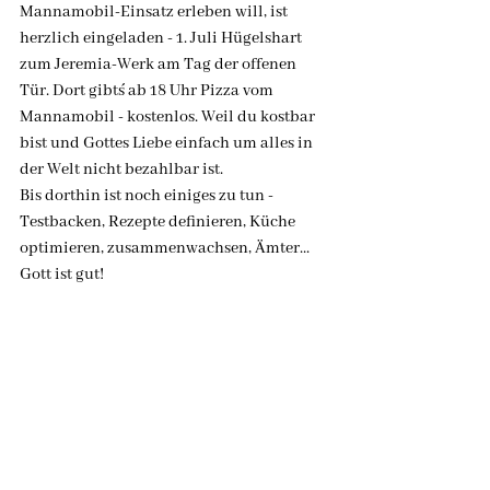
Mannamobil-Einsatz erleben will, ist 
herzlich eingeladen - 1. Juli Hügelshart 
zum Jeremia-Werk am Tag der offenen 
Tür. Dort gibt´s ab 18 Uhr Pizza vom 
Mannamobil - kostenlos. Weil du kostbar 
bist und Gottes Liebe einfach um alles in 
der Welt nicht bezahlbar ist.
Bis dorthin ist noch einiges zu tun - 
Testbacken, Rezepte definieren, Küche 
optimieren, zusammenwachsen, Ämter...
Gott ist gut!