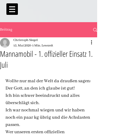
Beitrag
Christoph Siegel
15. Mai 2020
1 Min. Lesezeit
Mannamobil - 1. offizieller Einsatz 1.
Juli
Wollte nur mal der Welt da draußen sagen: 
Der Gott, an den ich glaube ist gut!
Ich bin schwer beeindruckt und alles 
überschlägt sich.
Ich war nochmal wiegen und wir haben 
noch ein paar kg übrig und die Achslasten 
passen.
Wer unseren ersten offiziellen 