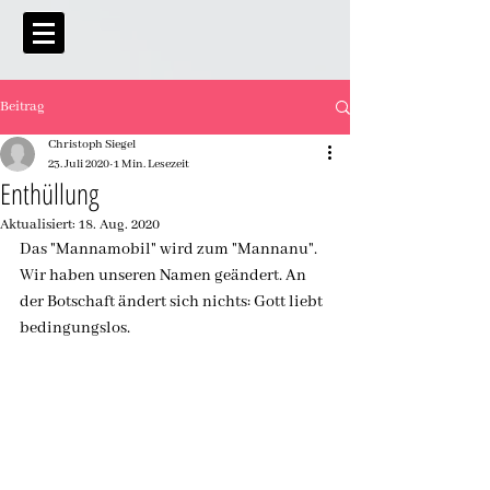
Beitrag
Christoph Siegel
23. Juli 2020
1 Min. Lesezeit
Enthüllung
Aktualisiert:
18. Aug. 2020
Das "Mannamobil" wird zum "Mannanu". 
Wir haben unseren Namen geändert. An 
der Botschaft ändert sich nichts: Gott liebt 
bedingungslos.